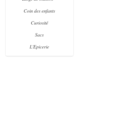
Coin des enfants
Curiosité
Détail
Détail
Sacs
L'Epicerie