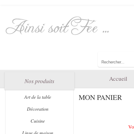
Bienvenue dan
Toute l'élégance 
Accueil
Nos produits
MON PANIER
Art de la table
Décoration
Cuisine
Vot
Linge de maison