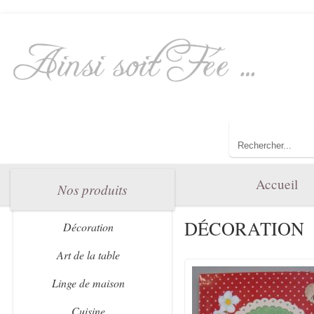
Bienvenue dan
Toute l'élégance 
Accueil
Nos produits
DÉCORATION
Décoration
Art de la table
Linge de maison
Cuisine