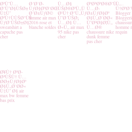
ØªÙˆÙ…
Ø´Ø¨Ø­
Ù…Ø§
ØªØ³ØªØ®Ø¯Ù…
Ù…
Ø¯ÙˆØ§ÙŠØ±
ÙƒØ§ØªØ¨ØŒ
ÙŠØ®ØªÙ„Ù
Ù…Ø­
Ù†ØªØ
Ù‡Ùˆ
Ø´Ø±ÙƒØ©
Ø¹Ù† Ø°Ù„Ùƒ
Ø±ÙƒØ§Øª
Blogger
ØªÙ†ÙÙŠØ°ÙŠ
femme air max
ÙˆØ´ÙŠØ¡
Ø§Ù„Ø¨Ø­Ø«
Bloggeri
ÙƒØ¨ÙŠØ±Ø§
2016 rose et
Ù…Ø§ Ù…
ÙˆØ³Ø§Ø¦Ù„
chaussur
sweatshirt a
blanche soldes
Ø«Ù„ air max
Ù…Ø®
homme n
capuche pas
95 nike pas
chaussure nike
requin
cher
cher
dunk femme
pas cher
Ø¥Ù† ØªØ­
Ø³ÙŠÙ† Ù…
Ø­Ø±ÙƒØ§Øª
Ø§Ù„Ø¨Ø­Ø«
Ù‡Ùˆ Ø§ air
max bw femme
bas prix