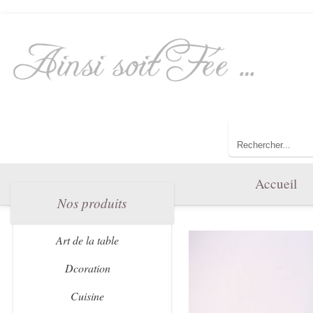
Bienvenue da
Toute l'lgance
Accueil
Nos produits
Art de la table
Dcoration
Cuisine