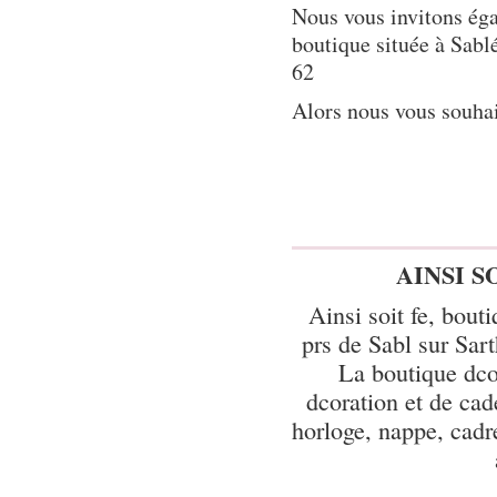
Nous vous invitons éga
boutique située à Sabl
62
Alors nous vous souhai
AINSI S
Ainsi soit fe, bout
prs de Sabl sur Sart
La boutique dco
dcoration et de cad
horloge, nappe, cadre