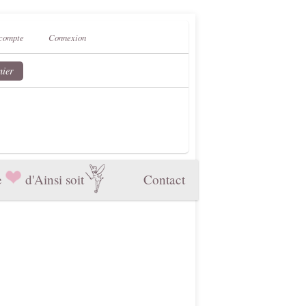
compte
Connexion
nier
e
d'Ainsi soit
Contact