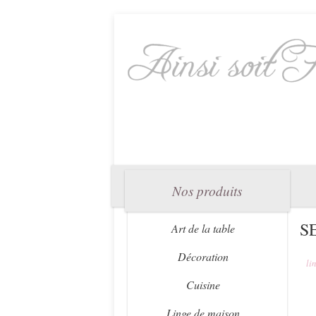
Nos produits
S
Art de la table
Décoration
li
Cuisine
Linge de maison