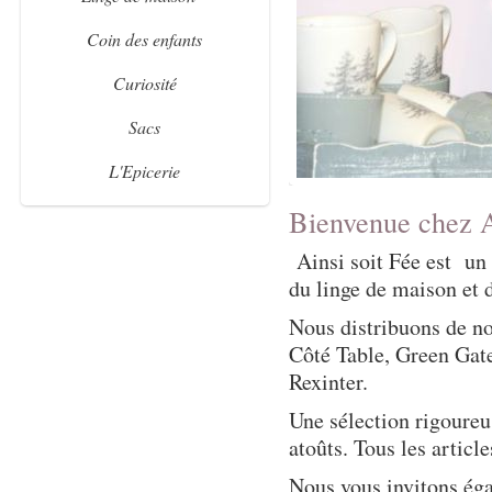
Coin des enfants
Curiosité
Sacs
L'Epicerie
Bienvenue chez A
Ainsi soit Fée est un s
du linge de maison et 
Nous distribuons de 
Côté Table, Green Gat
Rexinter.
Une sélection rigoureu
atoûts. Tous les articl
Nous vous invitons éga