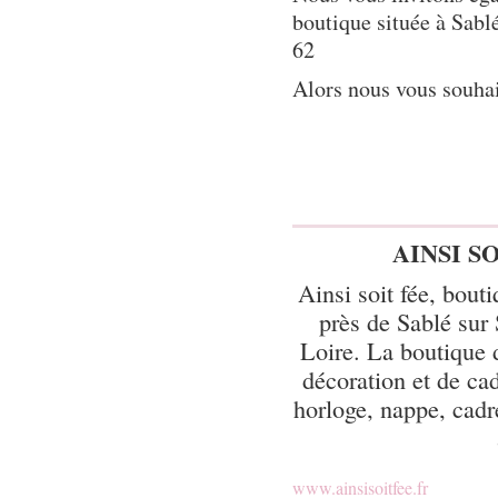
boutique située à Sabl
62
Alors nous vous souhai
AINSI S
Ainsi soit fée, bout
près de Sablé sur 
Loire. La boutique 
décoration et de cad
horloge, nappe, cadre
www.ainsisoitfee.fr