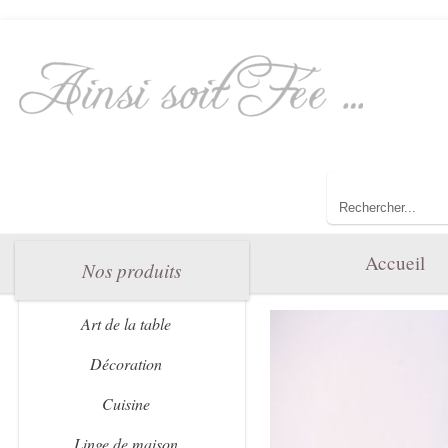
Bienvenue dan
Toute l'élégance 
Accueil
Nos produits
Art de la table
Décoration
Cuisine
Linge de maison