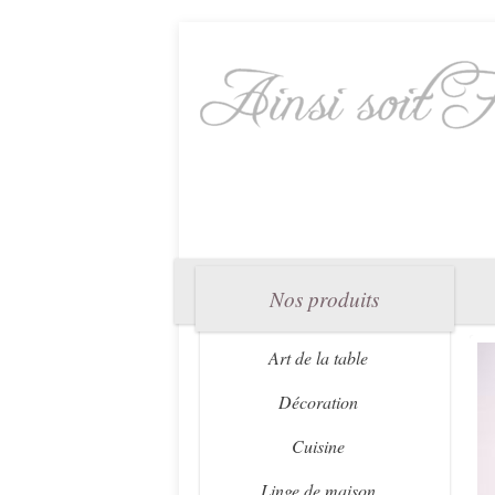
Nos produits
Art de la table
Décoration
Cuisine
Linge de maison