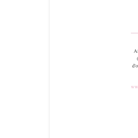
Ai
d'o
www