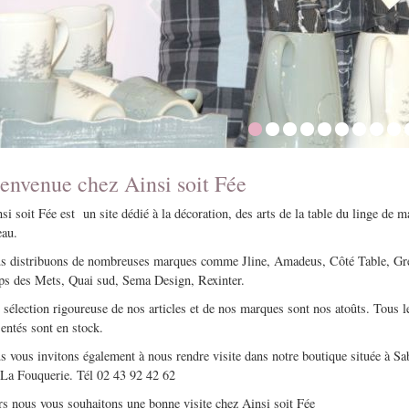
Détail
D
envenue chez Ainsi soit Fée
i soit Fée est un site dédié à la décoration, des arts de la table du linge de m
eau.
s distribuons de nombreuses marques comme Jline, Amadeus, Côté Table, Gr
ps des Mets, Quai sud, Sema Design, Rexinter.
sélection rigoureuse de nos articles et de nos marques sont nos atoûts. Tous le
entés sont en stock.
s vous invitons également à nous rendre visite dans notre boutique située à Sa
La Fouquerie. Tél 02 43 92 42 62
rs nous vous souhaitons une bonne visite chez Ainsi soit Fée