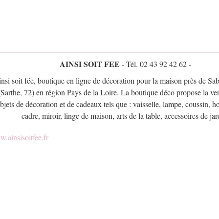
AINSI SOIT FEE
- Tél. 02 43 92 42 62 -
nsi soit fée, boutique en ligne de décoration pour la maison près de Sab
(Sarthe, 72) en région Pays de la Loire. La boutique déco propose la ven
bjets de décoration et de cadeaux tels que : vaisselle, lampe, coussin, h
cadre, miroir, linge de maison, arts de la table, accessoires de jar
.ainsisoitfee.fr