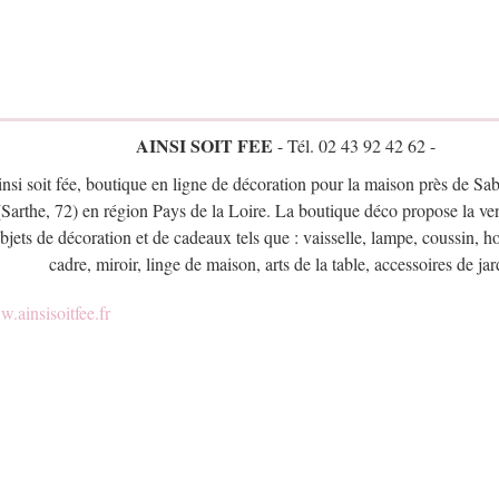
AINSI SOIT FEE
- Tél. 02 43 92 42 62 -
nsi soit fée, boutique en ligne de décoration pour la maison près de Sab
(Sarthe, 72) en région Pays de la Loire. La boutique déco propose la ven
bjets de décoration et de cadeaux tels que : vaisselle, lampe, coussin, h
cadre, miroir, linge de maison, arts de la table, accessoires de jar
.ainsisoitfee.fr