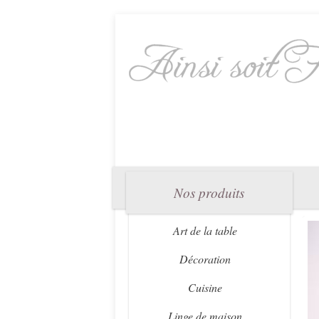
Nos produits
Art de la table
Décoration
Cuisine
Linge de maison