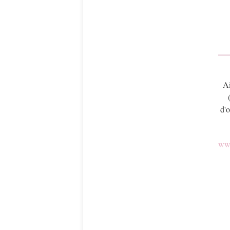
Ai
d'o
www