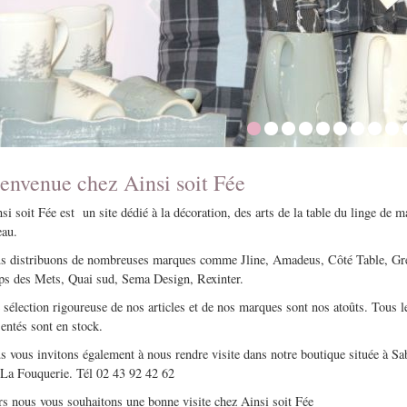
Détail
D
envenue chez Ainsi soit Fée
i soit Fée est un site dédié à la décoration, des arts de la table du linge de m
eau.
s distribuons de nombreuses marques comme Jline, Amadeus, Côté Table, Gr
ps des Mets, Quai sud, Sema Design, Rexinter.
sélection rigoureuse de nos articles et de nos marques sont nos atoûts. Tous le
entés sont en stock.
s vous invitons également à nous rendre visite dans notre boutique située à Sa
La Fouquerie. Tél 02 43 92 42 62
rs nous vous souhaitons une bonne visite chez Ainsi soit Fée