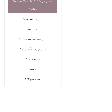
Serviettes de table papier
Autre
Décoration
Cuisine
Linge de maison
Coin des enfants
Curiosité
Sacs
L'Epicerie